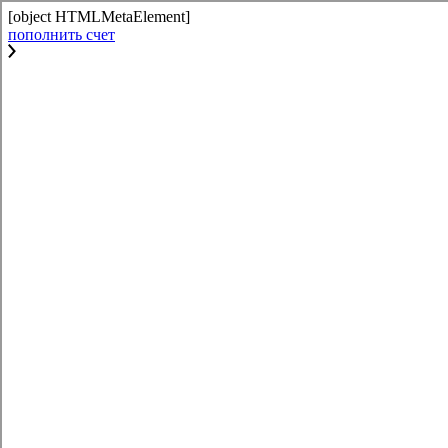
[object HTMLMetaElement]
пополнить счет